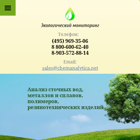
Телефон:
(495) 969-35-06
8 800-600-62-40
8-903-572-88-14
Email:
sales@chemanalytica.net
Анализ сточных вод,
металлов и сплавов,
полимеров,
резинотехнических изделий