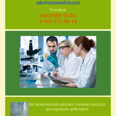
sales@chemanalytica.net
Телефон:
(495)969-35-06
8-903-572-88-14
На химический анализ сточных вод для
декларации действует