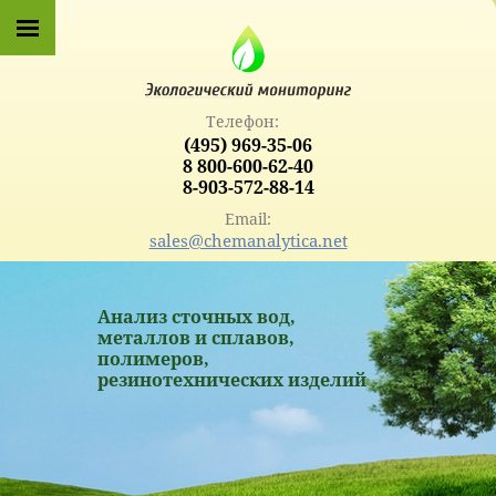
Телефон:
(495) 969-35-06
8 800-600-62-40
8-903-572-88-14
Email:
sales@chemanalytica.net
Анализ сточных вод,
металлов и сплавов,
полимеров,
резинотехнических изделий